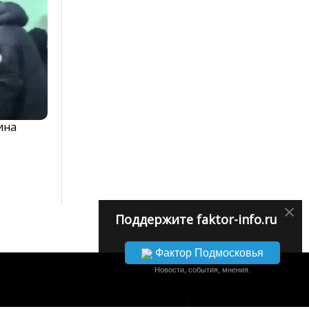
ина
×
Поддержите faktor-info.ru
Фактор Подмосковья
Новости, события, мнения.