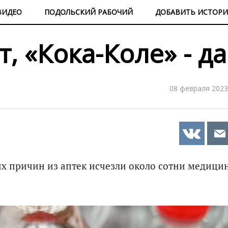
ВИДЕО
ПОДОЛЬСКИЙ РАБОЧИЙ
ДОБАВИТЬ ИСТОР
, «Кока-Коле» - да
08 февраля 2023
их причин из аптек исчезли около сотни медици