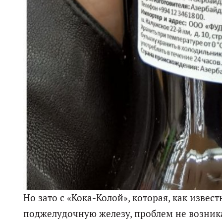
Но зато с «Кока-Колой», которая, как извес
поджелудочную железу, проблем не возника