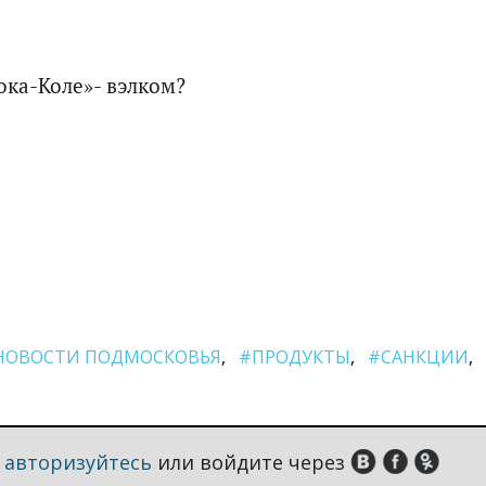
ока-Коле»- вэлком?
НОВОСТИ ПОДМОСКОВЬЯ
#ПРОДУКТЫ
#САНКЦИИ
,
авторизуйтесь
или войдите через