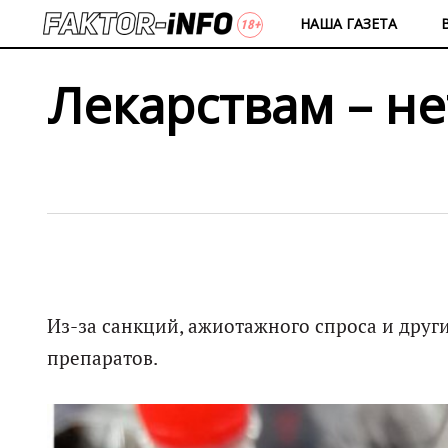
НАША ГАЗЕТА
Лекарствам – нет
Из-за санкций, ажиотажного спроса и друг
препаратов.