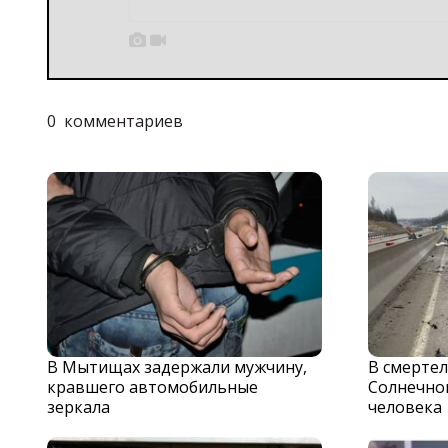


0
комментариев
В Мытищах задержали мужчину,
В смерте
кравшего автомобильные
Солнечног
зеркала
человека