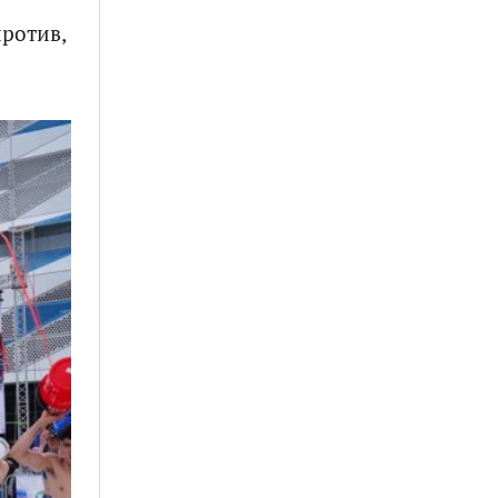
против,