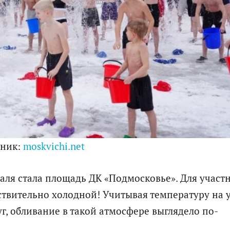
чник:
moskvichi.net
аля стала площадь ДК «Подмосковье». Для участ
йствительно холодной! Учитывая температуру на 
уг, обливание в такой атмосфере выглядело по-