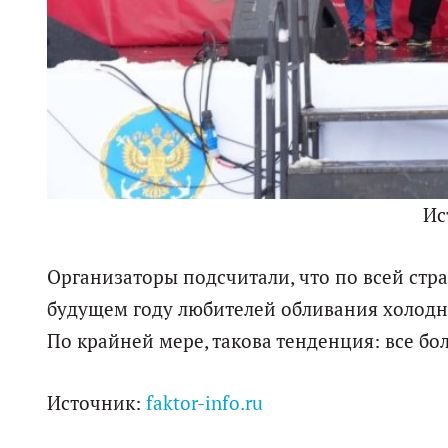
Ис
Организаторы подсчитали, что по всей стра
будущем году любителей обливания холодно
По крайней мере, такова тенденция: все б
Источник:
faktor-info.ru