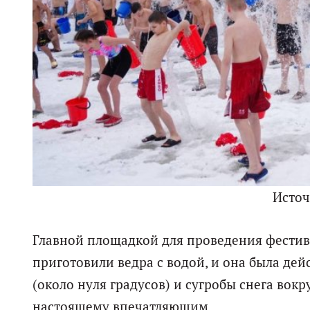
Исто
Главной площадкой для проведения фестив
приготовили ведра с водой, и она была де
(около нуля градусов) и сугробы снега вокр
настоящему впечатляющим.