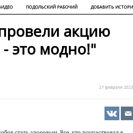
ВИДЕО
ПОДОЛЬСКИЙ РАБОЧИЙ
ДОБАВИТЬ ИСТОР
 провели акцию
- это модно!"
27 февраля 2023
обов стать здоровым. Все, кто поучаствовал в