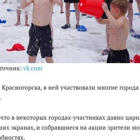
точник:
vk.com
 Красногорска, в ней участвовали многие города
.
 что в некоторых городах-участниках давно цари
ших экранах, и собравшиеся на акции зрители мо
бностях.