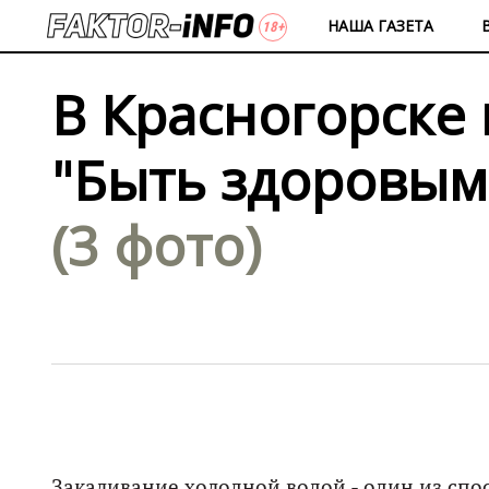
НАША ГАЗЕТА
В Красногорске
"Быть здоровым 
(3 фото)
Закаливание холодной водой - один из спос