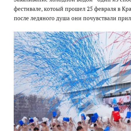
фестивале, котоый прошел 25 февраля в Кра
после ледяного душа они почувствали прил