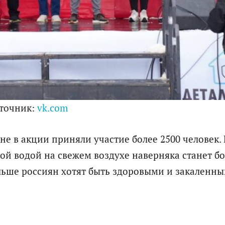
точник:
vk.com
не в акции приняли участие более 2500 человек. 
й водой на свежем воздухе наверняка станет б
ольше россиян хотят быть здоровыми и закаленны