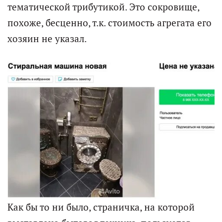
тематической трибутикой. Это сокровище,
похоже, бесценно, т.к. стоимость агрегата его
хозяин не указал.
Как бы то ни было, страничка, на которой