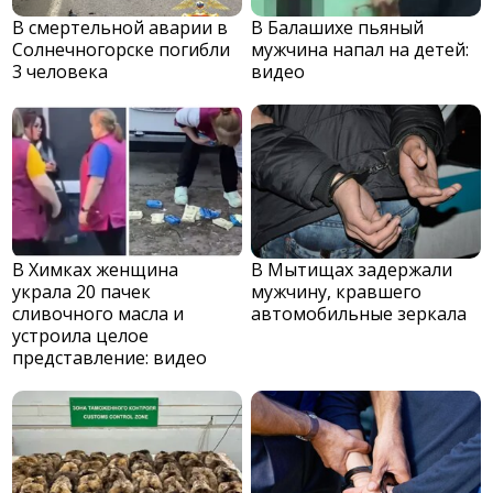
В смертельной аварии в
В Балашихе пьяный
Солнечногорске погибли
мужчина напал на детей:
3 человека
видео
В Химках женщина
В Мытищах задержали
украла 20 пачек
мужчину, кравшего
сливочного масла и
автомобильные зеркала
устроила целое
представление: видео