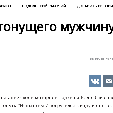
ВИДЕО
ПОДОЛЬСКИЙ РАБОЧИЙ
ДОБАВИТЬ ИСТОР
 тонущего мужчину
08 июня 2023
спытание своей моторной лодки на Волге близ п
тонуть. "Испытатель" погрузился в воду и стал зв