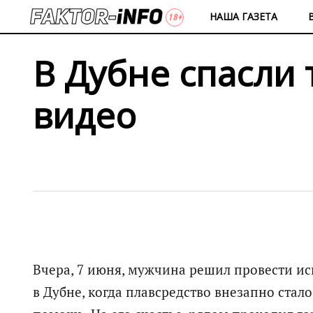
НАША ГАЗЕТА
В Дубне спасли
видео
Вчера, 7 июня, мужчина решил провести и
в Дубне, когда плавсредство внезапно стало 