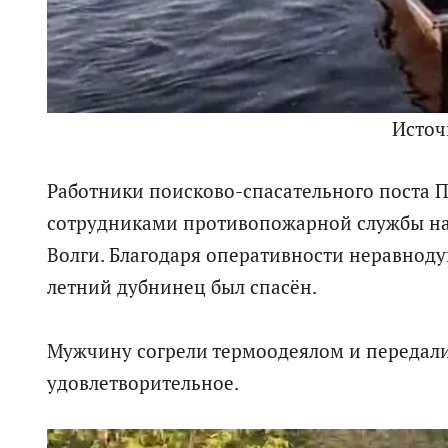
Источ
Работники поисково-спасательного поста 
сотрудниками противопожарной службы на 
Волги. Благодаря оперативности неравнод
летний дубнинец был спасён.
Мужчину согрели термоодеялом и передали 
удовлетворительное.