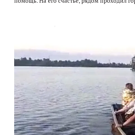
помощь. На его счастье, рядом проходил г