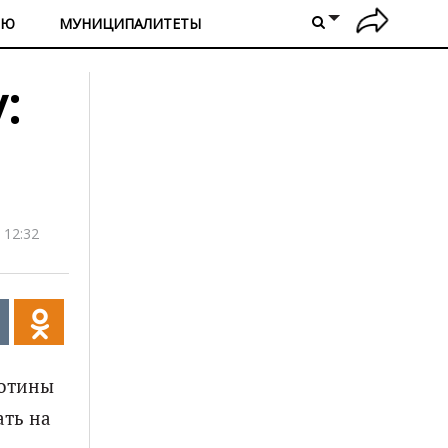
ИЮ
МУНИЦИПАЛИТЕТЫ
:
 12:32
лотины
ать на