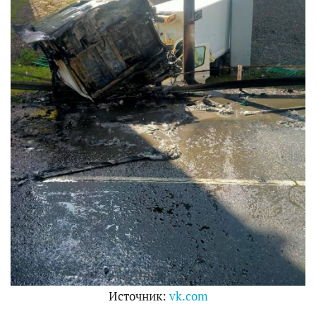
Источник:
vk.com