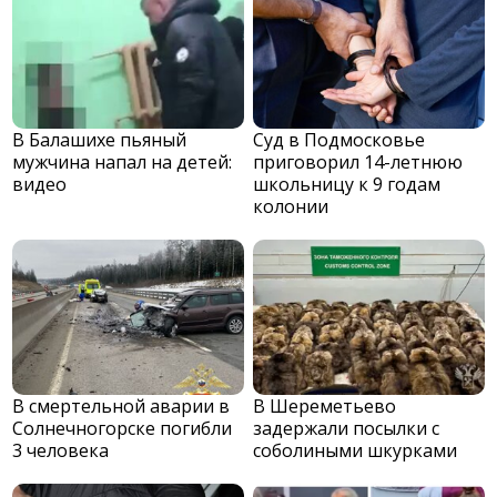
В Балашихе пьяный
Суд в Подмосковье
мужчина напал на детей:
приговорил 14-летнюю
видео
школьницу к 9 годам
колонии
В смертельной аварии в
В Шереметьево
Солнечногорске погибли
задержали посылки с
3 человека
соболиными шкурками