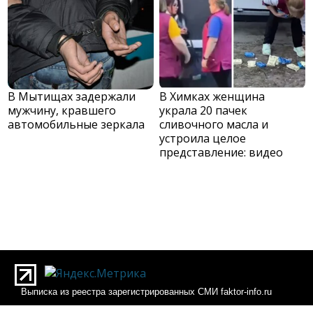
В Мытищах задержали
В Химках женщина
мужчину, кравшего
украла 20 пачек
автомобильные зеркала
сливочного масла и
устроила целое
представление: видео
Выписка из реестра зарегистрированных СМИ faktor-info.ru
Выписка из реестра зарегистрированных СМИ Фактор-инфо