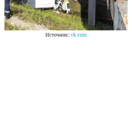
Источник:
vk.com