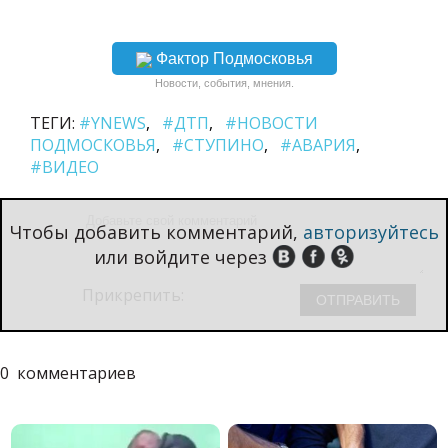
Фактор Подмосковья
Новости, события, мнения.
ТЕГИ:
#YNEWS
#ДТП
#НОВОСТИ
ПОДМОСКОВЬЯ
#СТУПИНО
#АВАРИЯ
#ВИДЕО
Чтобы добавить комментарий,
авторизуйтесь
или войдите через
Прикрепить:
0
комментариев