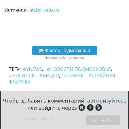
Источник:
faktor-info.ru
Фактор Подмосковья
Новости, события, мнения.
ТЕГИ:
#YNEWS
#НОВОСТИ ПОДМОСКОВЬЯ
#НОГИНСК
#ВИДЕО
#ПОЖАР
#ШВЕЙНАЯ
ФАБРИКА
Чтобы добавить комментарий,
авторизуйтесь
или войдите через
Прикрепить: