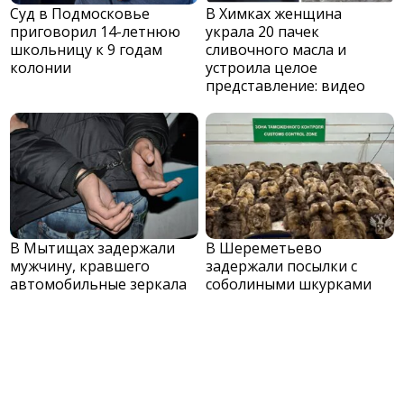
Суд в Подмосковье
В Химках женщина
приговорил 14-летнюю
украла 20 пачек
школьницу к 9 годам
сливочного масла и
колонии
устроила целое
представление: видео
В Мытищах задержали
В Шереметьево
мужчину, кравшего
задержали посылки с
автомобильные зеркала
соболиными шкурками