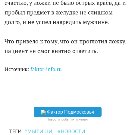
счастью, у ложки не было острых краёв, да и
пробыл предмет в желудке не слишком
долго, и не успел навредить мужчине.
Что привело к тому, что он проглотил ложку,
пациент не смог внятно ответить.
Источник:
faktor-info.ru
Фактор Подмосковья
Новости, события, мнения.
ТЕГИ:
#МЫТИЩИ
#НОВОСТИ