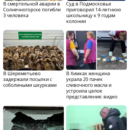
В смертельной аварии в
Суд в Подмосковье
Солнечногорске погибли
приговорил 14-летнюю
3 человека
школьницу к 9 годам
колонии
В Шереметьево
В Химках женщина
задержали посылки с
украла 20 пачек
соболиными шкурками
сливочного масла и
устроила целое
представление: видео