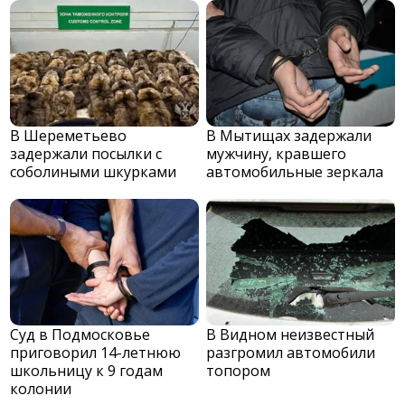
В Шереметьево
В Мытищах задержали
задержали посылки с
мужчину, кравшего
соболиными шкурками
автомобильные зеркала
Суд в Подмосковье
В Видном неизвестный
приговорил 14-летнюю
разгромил автомобили
школьницу к 9 годам
топором
колонии