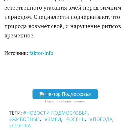
естественного угасания змей перед зимним
периодом. Специалисты подчёркивают, что
природа возьмёт своё, и нарушение ритмов
временное.
Источник:
faktor-info
Фактор Подмосковья
Новости, события, мнения.
ТЕГИ:
#НОВОСТИ ПОДМОСКОВЬЯ
#ЖИВОТНЫЕ
#ЗМЕИ
#ОСЕНЬ
#ПОГОДА
#СПЯЧКА