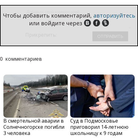
Чтобы добавить комментарий,
авторизуйтесь
или войдите через
Прикрепить:
0
комментариев
В смертельной аварии в
Суд в Подмосковье
Солнечногорске погибли
приговорил 14-летнюю
3 человека
школьницу к 9 годам