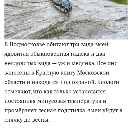
В Подмосковье обитают три вида змей:
ядовитая обыкновенная гадюка и два
неядовитых вида — уж и медянка. Все они
занесены в Красную книгу Московской
области и находятся под охраной. Биологи
отмечают, что как только установится
постоянная минусовая температура и
промёрзнет лесная подстилка, змеи уйдут в
спячку до весны.​