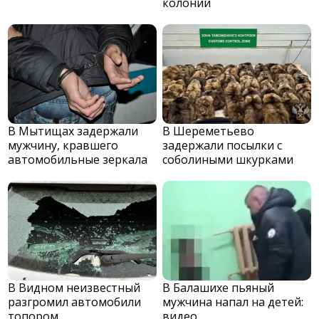
колонии
В Мытищах задержали
В Шереметьево
мужчину, кравшего
задержали посылки с
автомобильные зеркала
соболиными шкурками
В Видном неизвестный
В Балашихе пьяный
разгромил автомобили
мужчина напал на детей:
топором
видео