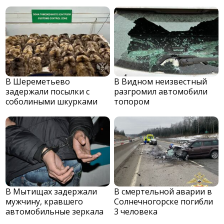
В Шереметьево
В Видном неизвестный
задержали посылки с
разгромил автомобили
соболиными шкурками
топором
В Мытищах задержали
В смертельной аварии в
мужчину, кравшего
Солнечногорске погибли
автомобильные зеркала
3 человека