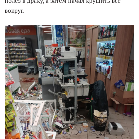
полез в драку, а затем начал крушить всё
вокруг.