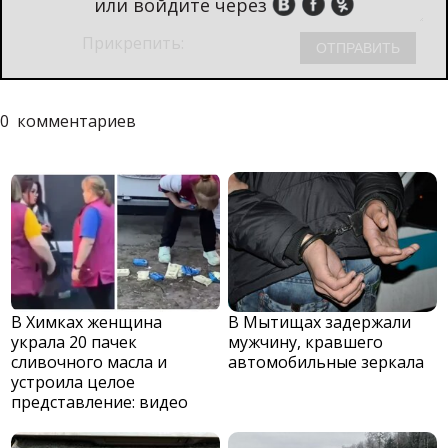
или войдите через
Прикрепить:
0
комментариев
В Химках женщина
В Мытищах задержали
украла 20 пачек
мужчину, кравшего
сливочного масла и
автомобильные зеркала
устроила целое
представление: видео