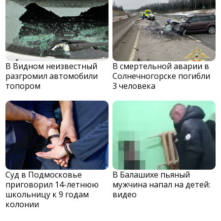
В Видном неизвестный
В смертельной аварии в
разгромил автомобили
Солнечногорске погибли
топором
3 человека
Суд в Подмосковье
В Балашихе пьяный
приговорил 14-летнюю
мужчина напал на детей:
школьницу к 9 годам
видео
колонии