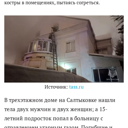
костры в помещениях, пытаясь согреться.
Источник:
tass.ru
В трехэтажном доме на Салтыковке нашли
тела двух мужчин и двух женщин; а 15-
летний подросток попал в больницу с
отравлением угарным газом. Погибшие и