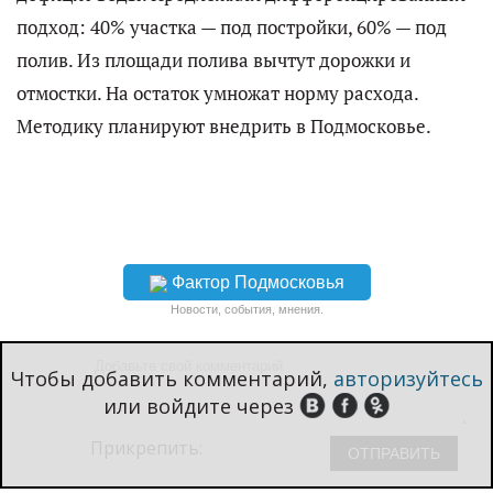
подход: 40% участка — под постройки, 60% — под
полив. Из площади полива вычтут дорожки и
отмостки. На остаток умножат норму расхода.
Методику планируют внедрить в Подмосковье.
Фактор Подмосковья
Новости, события, мнения.
Чтобы добавить комментарий,
авторизуйтесь
или войдите через
Прикрепить: