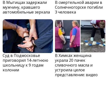
В Мытищах задержали
В смертельной аварии в
мужчину, кравшего
Солнечногорске погибли
автомобильные зеркала
3 человека
Суд в Подмосковье
В Химках женщина
приговорил 14-летнюю
украла 20 пачек
школьницу к 9 годам
сливочного масла и
колонии
устроила целое
представление: видео