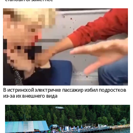
В истринской электричке пассажир избил подростков
из-за их внешнего вида