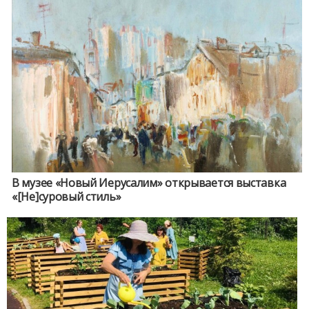
В музее «Новый Иерусалим» открывается выставка
«[Не]суровый стиль»