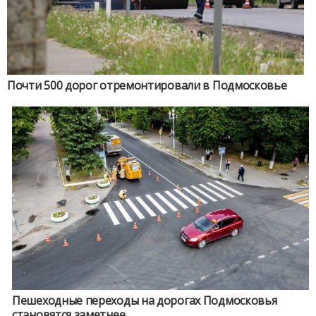
Почти 500 дорог отремонтировали в Подмосковье
Пешеходные переходы на дорогах Подмосковья
становятся заметнее