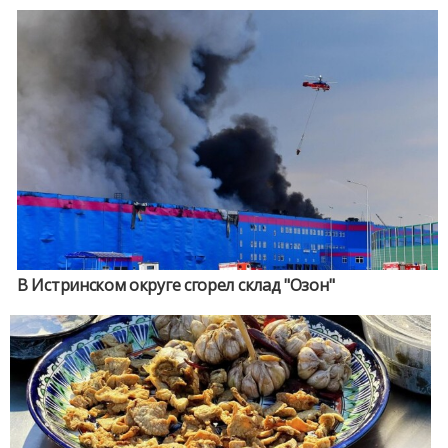
В Истринском округе сгорел склад "Озон"