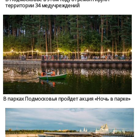
территории 34 медучреждений
В парках Подмосковья пройдет акция «Ночь в парке»