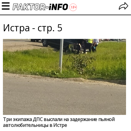
Истра - стр. 5
Три экипажа ДПС выслали на задержание пьяной
автолюбительницы в Истре