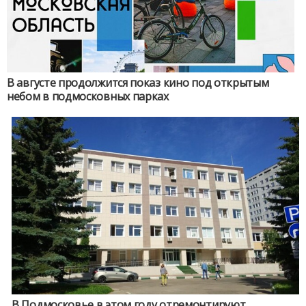
В августе продолжится показ кино под открытым
небом в подмосковных парках
В Подмосковье в этом году отремонтируют