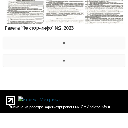
Газета "Фактор-инфо" №2, 2023
«
»
Выписка из реестра зарегистрированных СМИ faktor-info.ru
Выписка из реестра зарегистрированных СМИ Фактор-инфо
О редакции