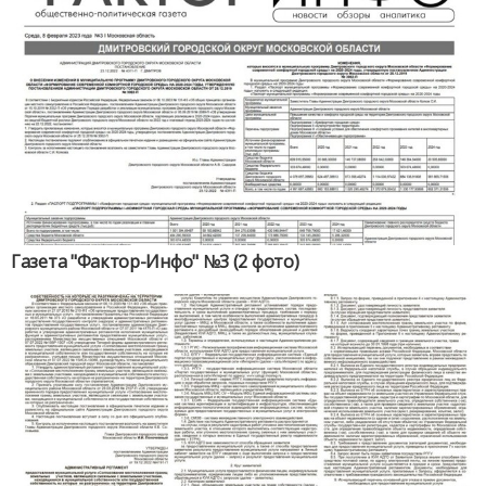
Газета "Фактор-Инфо" №3 (2 фото)