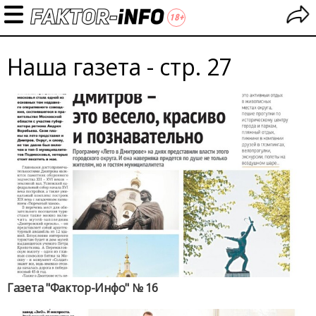
Наша газета - стр. 27
Газета "Фактор-Инфо" № 16