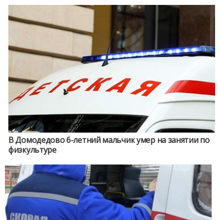
В Домодедово 6-летний мальчик умер на занятии по
физкультуре