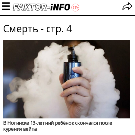
Смерть - стр. 4
В Ногинске 13-летний ребёнок скончался после
курения вейпа