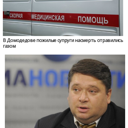
В Домодедове пожилые супруги насмерть отравились
газом