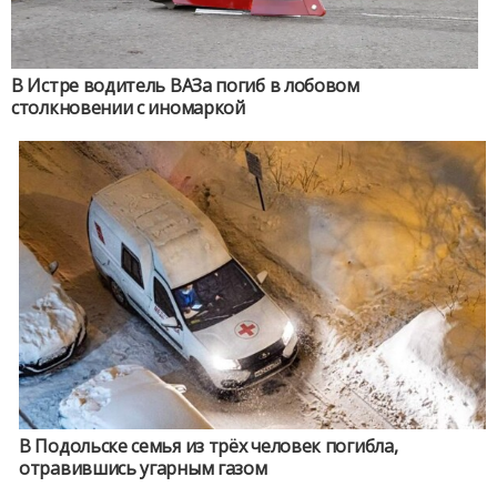
В Истре водитель ВАЗа погиб в лобовом
столкновении с иномаркой
В Подольске семья из трёх человек погибла,
отравившись угарным газом