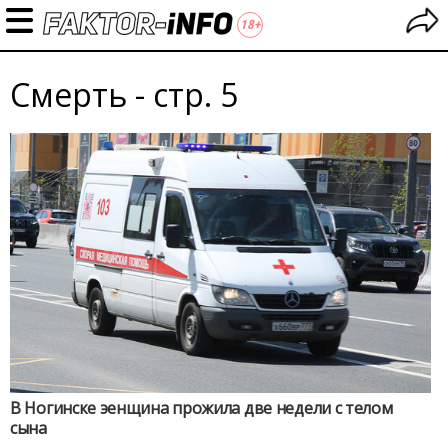
Смерть - стр. 5
В Ногинске эенщина прожила две недели с телом
сына