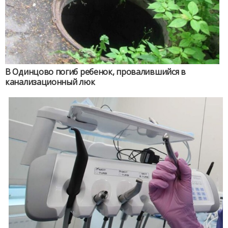
В Одинцово погиб ребенок, провалившийся в
канализационный люк