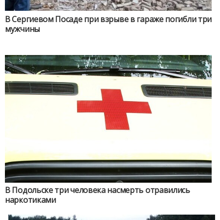
В Сергиевом Посаде при взрыве в гараже погибли три
мужчины
В Подольске три человека насмерть отравились
наркотиками