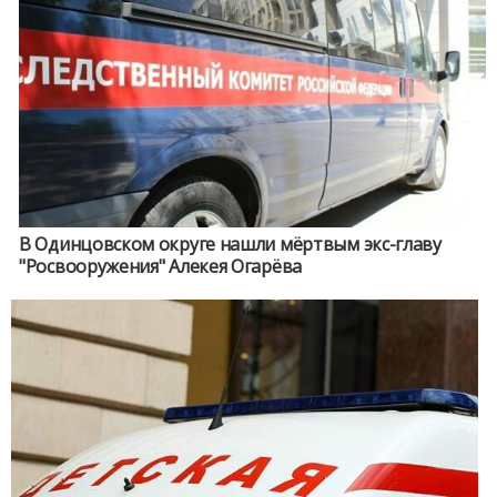
В Одинцовском округе нашли мёртвым экс-главу
"Росвооружения" Алекея Огарёва