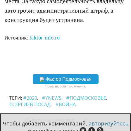
места. За такую самодеятельность владельцу
авто грозит административный штраф, а
конструкция будет устранена.
Источник:
faktor-info.ru
Фактор Подмосковья
Новости, события, мнения.
ТЕГИ:
#2020
#YNEWS
#ПОДМОСКОВЬЕ
#СЕРГИЕВ ПОСАД
#ВОЙНА
Чтобы добавить комментарий,
авторизуйтесь
или войдите через