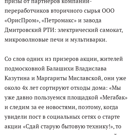
призы от партнёров компаний-
переработчиков вторичного сырья ООО
«ОрисПром», «Петромакс» и завода
Дмитровский РТИ: электрический самокат,
микроволновые печи и мультиварки.
Со слов одних из призеров акции, жителей
подмосковной Балашихи Владислава
Казутина и Маргариты Миславской, они уже
около 4х лет сортируют отходы дома: «Мы
уже давно пользуемся площадкой «Мегабак»
и следим за ее новостями, поэтому, когда
увидели пост в социальных сетях о старте
акции «Сдай старую бытовую технику!», то