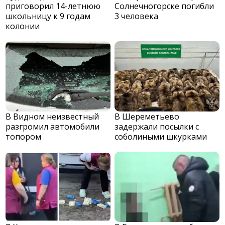
приговорил 14-летнюю
Солнечногорске погибли
школьницу к 9 годам
3 человека
колонии
В Видном неизвестный
В Шереметьево
разгромил автомобили
задержали посылки с
топором
соболиными шкурками