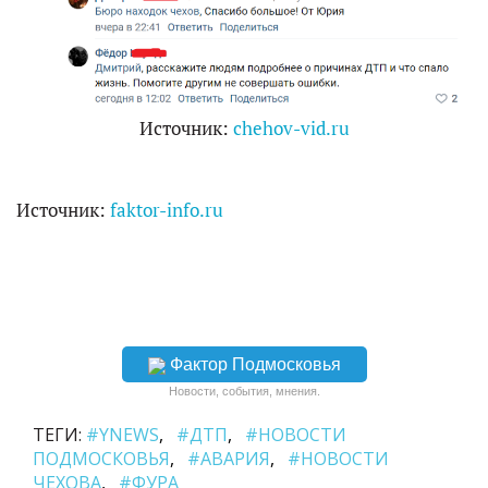
Источник:
chehov-vid.ru
Источник:
faktor-info.ru
Фактор Подмосковья
Новости, события, мнения.
ТЕГИ:
#YNEWS
#ДТП
#НОВОСТИ
ПОДМОСКОВЬЯ
#АВАРИЯ
#НОВОСТИ
ЧЕХОВА
#ФУРА