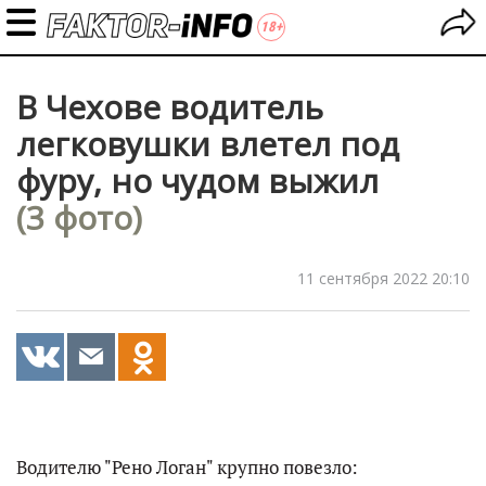
В Чехове водитель
легковушки влетел под
фуру, но чудом выжил
(3 фото)
11 сентября 2022 20:10
Водителю "Рено Логан" крупно повезло: