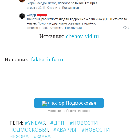
Источник:
chehov-vid.ru
Источник:
faktor-info.ru
Фактор Подмосковья
Новости, события, мнения.
ТЕГИ:
#YNEWS
#ДТП
#НОВОСТИ
ПОДМОСКОВЬЯ
#АВАРИЯ
#НОВОСТИ
ЧЕХОВА
#ФУРА