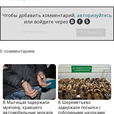
Чтобы добавить комментарий,
авторизуйтесь
или войдите через
Прикрепить:
0
комментариев
В Мытищах задержали
В Шереметьево
мужчину, кравшего
задержали посылки с
автомобильные зеркала
соболиными шкурками