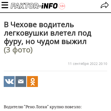
В Чехове водитель
легковушки влетел под
фуру, но чудом выжил
(3 фото)
11 сентября 2022 20:10
Водителю "Рено Логан" крупно повезло: