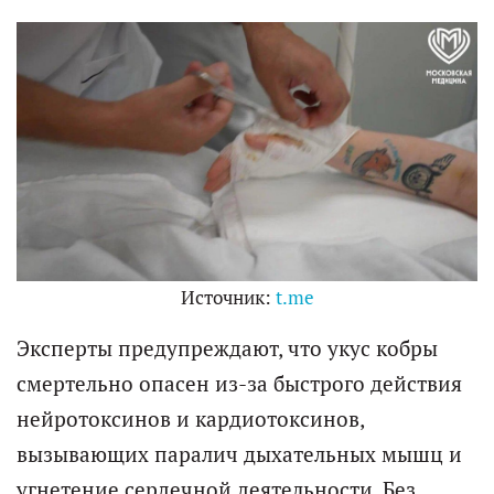
Источник:
t.me
Эксперты предупреждают, что укус кобры
смертельно опасен из-за быстрого действия
нейротоксинов и кардиотоксинов,
вызывающих паралич дыхательных мышц и
угнетение сердечной деятельности. Без