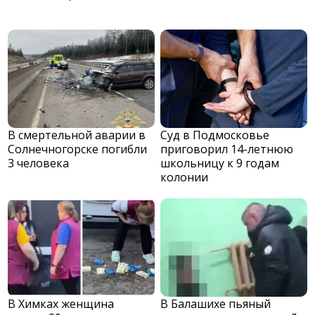
В смертельной аварии в
Суд в Подмосковье
Солнечногорске погибли
приговорил 14-летнюю
3 человека
школьницу к 9 годам
колонии
В Химках женщина
В Балашихе пьяный