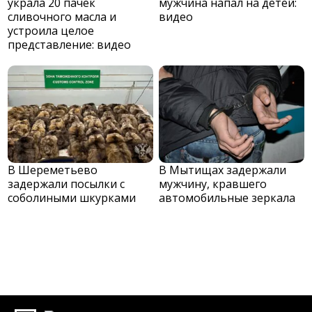
украла 20 пачек
мужчина напал на детей:
сливочного масла и
видео
устроила целое
представление: видео
В Шереметьево
В Мытищах задержали
задержали посылки с
мужчину, кравшего
соболиными шкурками
автомобильные зеркала